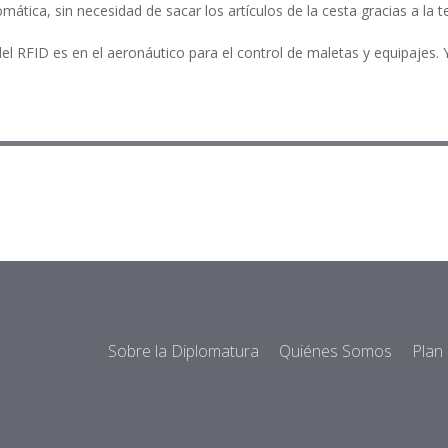
ática, sin necesidad de sacar los artículos de la cesta gracias a la t
l RFID es en el aeronáutico para el control de maletas y equipajes. 
Sobre la Diplomatura
Quiénes Somos
Plan