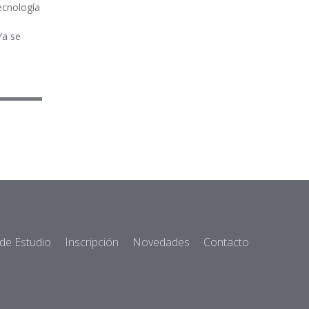
ecnología
Ya se
 de Estudio
Inscripción
Novedades
Contacto