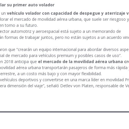
lar su primer auto volador
r un
vehículo volador con capacidad de despegue y aterrizaje v
plorar el mercado de movilidad aérea urbana, que suele ser riesgoso y
n torno a su futuro.
sector automotriz y aeroespacial está sujeto a un memorando de
án formas de trabajar juntos, pero no están sujetos a un acuerdo vin
ron que “crearán un equipo internacional para abordar diversos aspe
encial de mercado para vehículos premium y posibles casos de uso”.
en 2018 anticipa que
el mercado de la movilidad aérea urbana cr
movilidad aérea urbana transportarán pasajeros de forma más rápida 
errestre, a un costo más bajo y con mayor flexibilidad.
vehículos deportivos y convertirse en una marca líder en movilidad 
rcera dimensión del viaje”, señaló Detlev von Platen, responsable de V