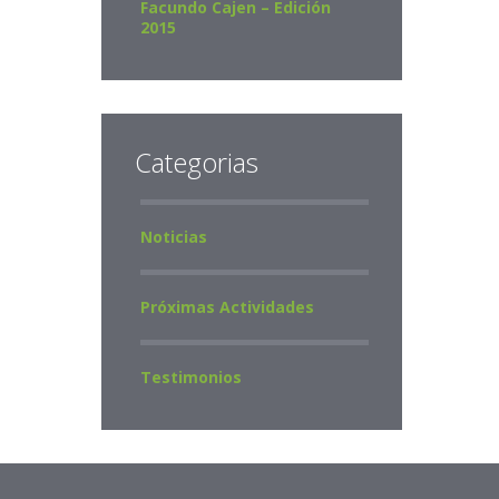
Facundo Cajen – Edición
2015
Categorias
Noticias
Próximas Actividades
Testimonios