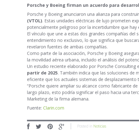
Porsche y Boeing firman un acuerdo para desarrol
Porsche y Boeing anunciaron una alianza para construi
(VTOL)
. Estas unidades eléctricas de lujo prometen ex
potencialmente peligroso por la incertidumbre que hay e
El vínculo que une a estas dos grandes compañías del 
entendimiento no exclusivo, lo que significa que buscar
revelaron fuentes de ambas compañías.
Como parte de la asociación, Porsche y Boeing asegura
la movilidad aérea urbana, incluido el análisis del pot
Un estudio reciente elaborado por Porsche Consulting 
partir de 2025
. También indica que las soluciones de 
eficiente que los actuales sistemas de desplazamiento t
“Porsche quiere ampliar su alcance como fabricante de 
largo plazo, esto podría significar el paso hacia una te
Marketing de la firma alemana.
Fuente:
Clarin.com
Posted in
Noticias