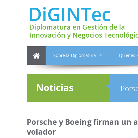
Sobre la Diplomatura
Quiénes
Noticias
Porsc
Porsche y Boeing firman un a
volador