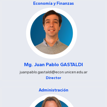
Economía y Finanzas
Mg. Juan Pablo GASTALDI
juanpablo.gastaldi@econ.unicen.edu.ar
Director
Administración