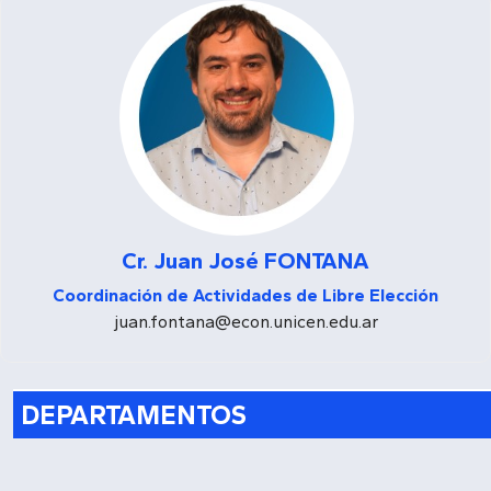
Cr. Juan José FONTANA
Coordinación de Actividades de Libre Elección
juan.fontana@econ.unicen.edu.ar
DEPARTAMENTOS