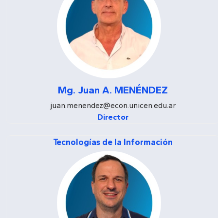
Mg. Juan A. MENÉNDEZ
juan.menendez@econ.unicen.edu.ar
Director
Tecnologías de la Información