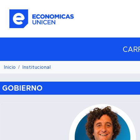
Pasar al contenido principal
CAR
Inicio
Institucional
GOBIERNO