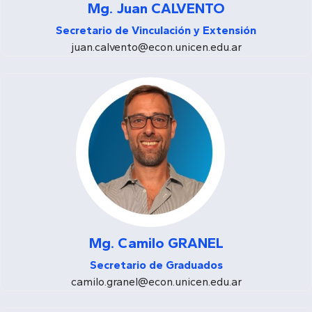
Mg. Juan CALVENTO
Secretario de Vinculación y Extensión
juan.calvento@econ.unicen.edu.ar
Mg. Camilo GRANEL
Secretario de Graduados
camilo.granel@econ.unicen.edu.ar