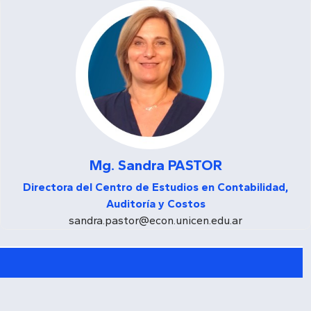
Mg. Sandra PASTOR
Directora del Centro de Estudios en Contabilidad,
Auditoría y Costos
sandra.pastor@econ.unicen.edu.ar