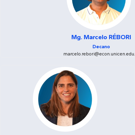
Mg. Marcelo RÉBORI
Decano
marcelo.rebori@econ.unicen.edu.