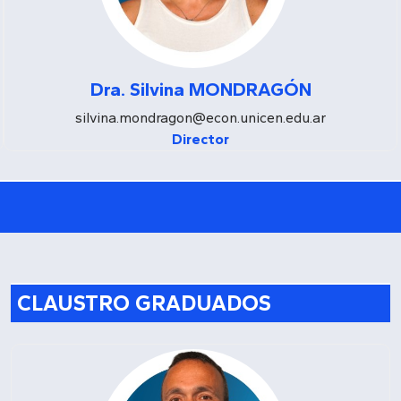
Dra. Silvina MONDRAGÓN
silvina.mondragon@econ.unicen.edu.ar
Director
CLAUSTRO GRADUADOS