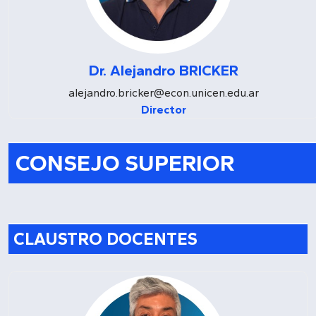
Dr. Alejandro BRICKER
alejandro.bricker@econ.unicen.edu.ar
Director
CONSEJO SUPERIOR
CLAUSTRO DOCENTES