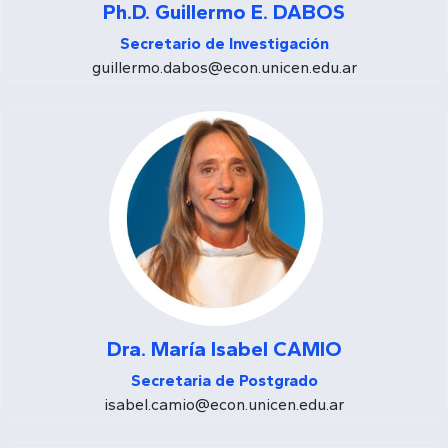
Ph.D. Guillermo E. DABOS
Secretario de Investigación
guillermo.dabos@econ.unicen.edu.ar
Dra. María Isabel CAMIO
Secretaria de Postgrado
isabel.camio@econ.unicen.edu.ar