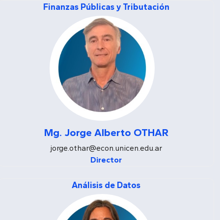
Finanzas Públicas y Tributación
Mg. Jorge Alberto OTHAR
jorge.othar@econ.unicen.edu.ar
Director
Análisis de Datos