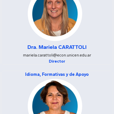
Dra. Mariela CARATTOLI
mariela.carattoli@econ.unicen.edu.ar
Director
Idioma, Formativas y de Apoyo