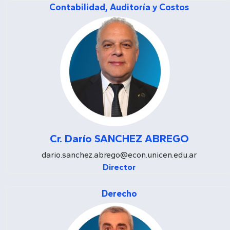
Contabilidad, Auditoría y Costos
Cr. Darío SANCHEZ ABREGO
dario.sanchez.abrego@econ.unicen.edu.ar
Director
Derecho