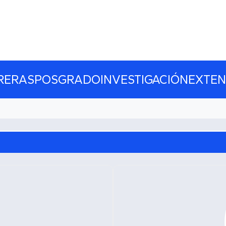
RERAS
POSGRADO
INVESTIGACIÓN
EXTEN