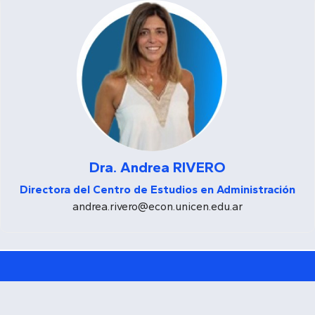
Dra. Andrea RIVERO
Directora del Centro de Estudios en Administración
andrea.rivero@econ.unicen.edu.ar