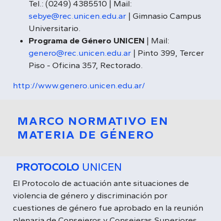
Tel.: (0249) 4385510 | Mail:
sebye@rec.unicen.edu.ar
| Gimnasio Campus
Universitario.
Programa de Género UNICEN
| Mail:
genero@rec.unicen.edu.ar
| Pinto 399, Tercer
Piso - Oficina 357, Rectorado.
http://www.genero.unicen.edu.ar/
MARCO NORMATIVO EN
MATERIA DE GÉNERO
PROTOCOLO
UNICEN
El Protocolo de actuación ante situaciones de
violencia de género y discriminación por
cuestiones de género fue aprobado en la reunión
plenaria de Consejeros y Consejeras Superiores