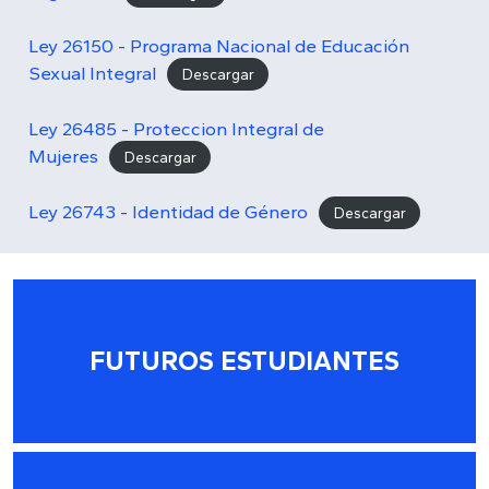
Ley 26150 - Programa Nacional de Educación
Sexual Integral
Descargar
Ley 26485 - Proteccion Integral de
Mujeres
Descargar
Ley 26743 - Identidad de Género
Descargar
FUTUROS ESTUDIANTES