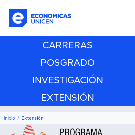
Pasar al contenido principal
CARRERAS
POSGRADO
INVESTIGACIÓN
EXTENSIÓN
Inicio
Extensión