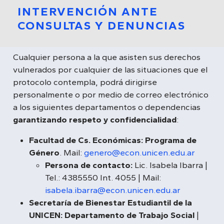
INTERVENCIÓN ANTE
CONSULTAS Y DENUNCIAS
Cualquier persona a la que asisten sus derechos
vulnerados por cualquier de las situaciones que el
protocolo contempla, podrá dirigirse
personalmente o por medio de correo electrónico
a los siguientes departamentos o dependencias
garantizando respeto y confidencialidad
:
Facultad de Cs. Económicas: Programa de
Género
. Mail:
genero@econ.unicen.edu.ar
Persona de contacto:
Lic. Isabela Ibarra |
Tel.: 4385550 Int. 4055 | Mail:
isabela.ibarra@econ.unicen.edu.ar
Secretaría de Bienestar Estudiantil de la
UNICEN: Departamento de Trabajo Social
|