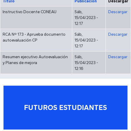
Título
Publicación
Descargar
Instructivo Docente CONEAU
Sáb,
Descargar
15/04/2023 -
12:17
RCA Nº 173 - Aprueba documento
Sáb,
Descargar
autoevaluación CP
15/04/2023 -
12:17
Resumen ejecutivo Autoevaluación
Sáb,
Descargar
y Planes de mejora
15/04/2023 -
12:16
FUTUROS ESTUDIANTES