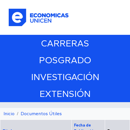
Pasar al contenido principal
CARRERAS
POSGRADO
INVESTIGACIÓN
EXTENSIÓN
Inicio
Documentos Útiles
Fecha de